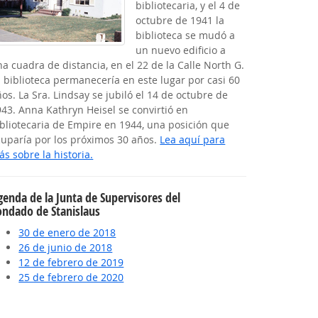
bibliotecaria, y el 4 de
octubre de 1941 la
biblioteca se mudó a
un nuevo edificio a
a cuadra de distancia, en el 22 de la Calle North G.
 biblioteca permanecería en este lugar por casi 60
os. La Sra. Lindsay se jubiló el 14 de octubre de
43. Anna Kathryn Heisel se convirtió en
ibliotecaria de Empire en 1944, una posición que
cuparía por los próximos 30 años.
Lea aquí para
s sobre la historia.
genda de la Junta de Supervisores del
ondado de Stanislaus
30 de enero de 2018
26 de junio de 2018
12 de febrero de 2019
25 de febrero de 2020