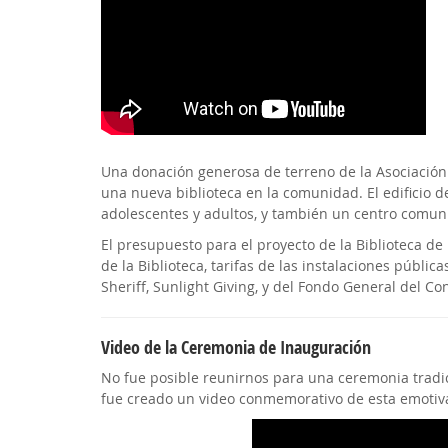
Una donación generosa de terreno de la Asociación
una nueva biblioteca en la comunidad. El edificio 
adolescentes y adultos, y también un centro comuni
El presupuesto para el proyecto de la Biblioteca de
de la Biblioteca, tarifas de las instalaciones pública
Sheriff, Sunlight Giving, y del Fondo General del C
Video de la Ceremonia de Inauguración
No fue posible reunirnos para una ceremonia tradic
fue creado un video conmemorativo de esta emotiv