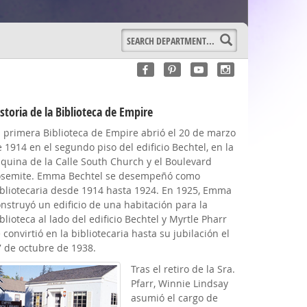
Start
Department
Search
storia de la Biblioteca de Empire
a primera Biblioteca de Empire abrió el 20 de marzo
 1914 en el segundo piso del edificio Bechtel, en la
squina de la Calle South Church y el Boulevard
osemite. Emma Bechtel se desempeñó como
ibliotecaria desde 1914 hasta 1924. En 1925, Emma
nstruyó un edificio de una habitación para la
blioteca al lado del edificio Bechtel y Myrtle Pharr
 convirtió en la bibliotecaria hasta su jubilación el
7 de octubre de 1938.
Tras el retiro de la Sra.
Pfarr, Winnie Lindsay
asumió el cargo de