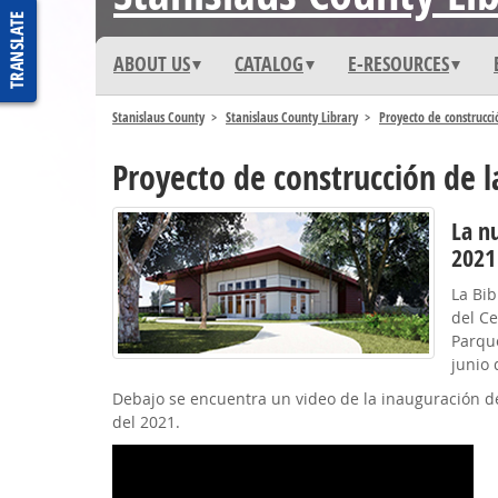
ABOUT US
CATALOG
E-RESOURCES
Stanislaus County
Stanislaus County Library
Proyecto de construcci
Proyecto de construcción de l
La nu
2021
La Bib
del Ce
Parque
junio 
Debajo se encuentra un video de la inauguración de
del 2021.