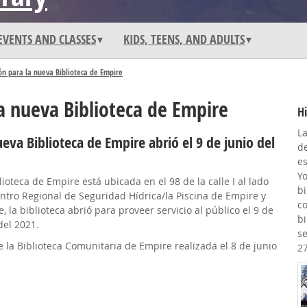
EVENTS AND CLASSES
KIDS, TEENS, AND ADULTS
ón para la nueva Biblioteca de Empire
a nueva Biblioteca de Empire
Hi
L
eva Biblioteca de Empire abrió el 9 de junio del
de
e
Y
lioteca de Empire está ubicada en el 98 de la calle I al lado
b
ntro Regional de Seguridad Hídrica/la Piscina de Empire y
co
, la biblioteca abrió para proveer servicio al público el 9 de
bi
del 2021.
se
 la Biblioteca Comunitaria de Empire realizada el 8 de junio
2